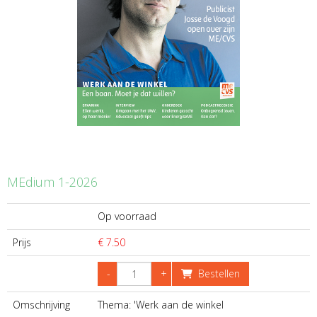
MEdium 1-2026
Op voorraad
Prijs
€ 7.50
-
+
Bestellen
Omschrijving
Thema: 'Werk aan de winkel