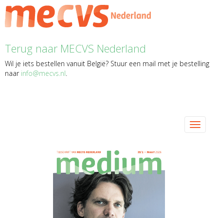
Terug naar MECVS Nederland
Wil je iets bestellen vanuit België? Stuur een mail met je bestelling
naar
ofni
@mecvs.nl
.
Toggle 